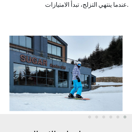
عندما ينتهي التزلج، تبدأ الامتيازات.