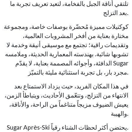
تلتقي أناقة الجبل بالفخامة، لتعيد تعريف تجربة ما
بعد التزلج.
كوكتيلات مميزة مُحضّرة بوصفات خاصة، ومجموعة
مختارة بعناية من أفخر المشروبات العالمية،
وتقديمات راقية؛ تجتمع مع موسيقى أنيقة وخدمة لا
تشوبها شائبة. بهندسته المعمارية الحديثة، وملامسه
الدافئة، وأجوائه المصممة بعناية، لا يقدّم Sugar
مجرد بار، بل تجربة استثنائية مليئة بالتميّز.
في هذا المكان الفريد، حيث يزداد الاستمتاع بعد
الانتهاء من التزلج، وتتعّمق الأحاديث، ويتباطأ الزمن،
يعيش الضيوف مزيجاً متناغماً من الراحة، والأناقة،
والهيبة.
Sugar Après-Ski يحتضن أكثر لحظات الشتاء رقياً.