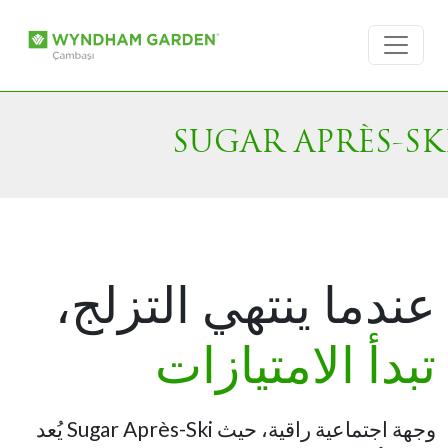
SUGAR APRÈS-SK
عندما ينتهي التزلج،
تبدأ الامتيازات
يُعد Sugar Après-Ski وجهة اجتماعية راقية، حيث